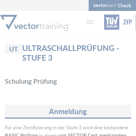
ULTRASCHALLPRÜFUNG -
UT
STUFE 3
Schulung Prüfung
Anmeldung
Für eine Zertifizierung in der Stufe 3 wird eine bestandene
BASIC Prüfung
von SECTOR Cert anerkannten
in einem