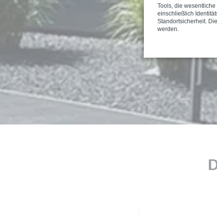
Tools, die wesentlich
einschließlich Identitä
Standortsicherheit. Di
werden.
D