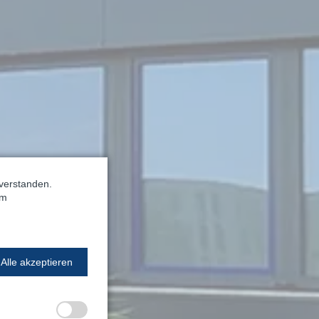
verstanden.
im
Alle akzeptieren