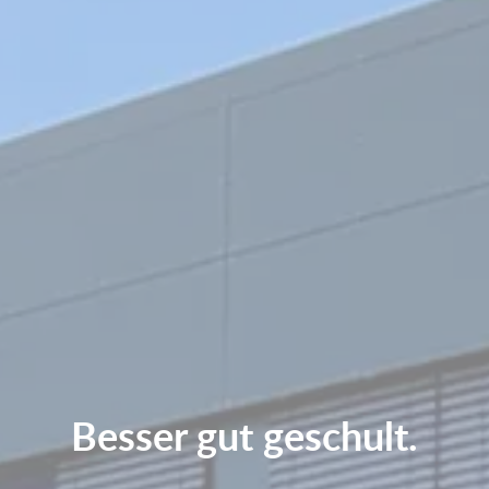
Besser gut geschult.
Next