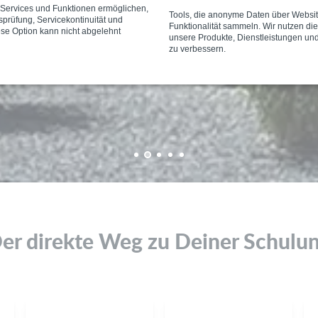
e Services und Funktionen ermöglichen,
Tools, die anonyme Daten über Websi
tsprüfung, Servicekontinuität und
Funktionalität sammeln. Wir nutzen di
ese Option kann nicht abgelehnt
unsere Produkte, Dienstleistungen un
zu verbessern.
1
2
3
4
5
er direkte Weg zu Deiner Schulu