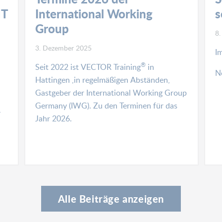
MT
International Working
s
Group
8.
3. Dezember 2025
I
®
Seit 2022 ist VECTOR Training
in
N
Hattingen ,in regelmäßigen Abständen,
Gastgeber der International Working Group
Germany (IWG). Zu den Terminen für das
-
Jahr 2026.
Alle Beiträge anzeigen