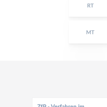
DIN EN
ZfP - Verfahren im