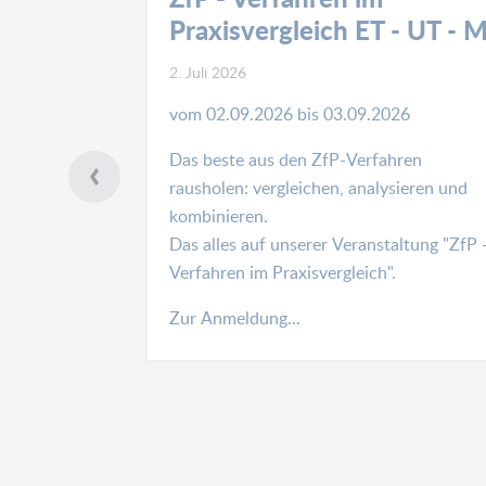
 18436-1
Praxisvergleich ET - UT - 
2. Juli 2026
 ZFP 4.0
vom 02.09.2026 bis 03.09.2026
Das beste aus den ZfP-Verfahren
en nach DIN
rausholen: vergleichen, analysieren und
436-1, sowie
kombinieren.
ahlenschutz
Das alles auf unserer Veranstaltung "ZfP 
 Jahr. Viel
Verfahren im Praxisvergleich".
Zur Anmeldung...