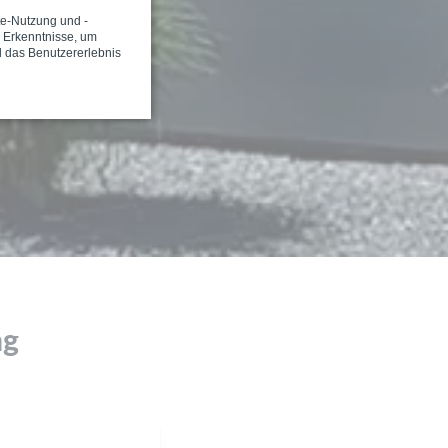
te-Nutzung und -
e Erkenntnisse, um
d das Benutzererlebnis
ng